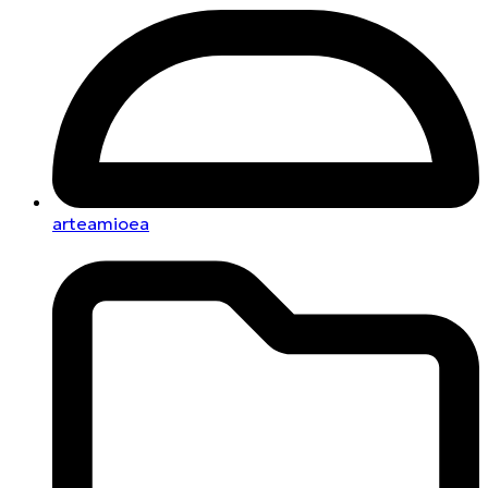
arteamioea