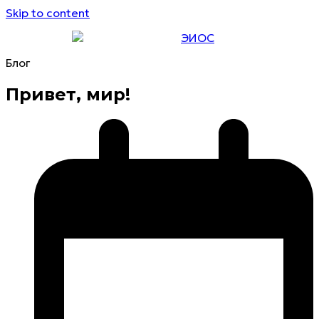
Skip to content
ЭИОС
Блог
Привет, мир!