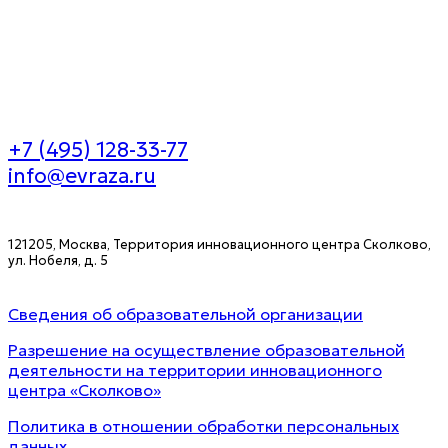
+7 (495) 128-33-77
info@evraza.ru
121205, Москва, Территория инновационного центра Сколково,
ул. Нобеля, д. 5
Сведения об образовательной организации
Разрешение на осуществление образовательной
деятельности на территории инновационного
центра «Сколково»
Политика в отношении обработки персональных
данных