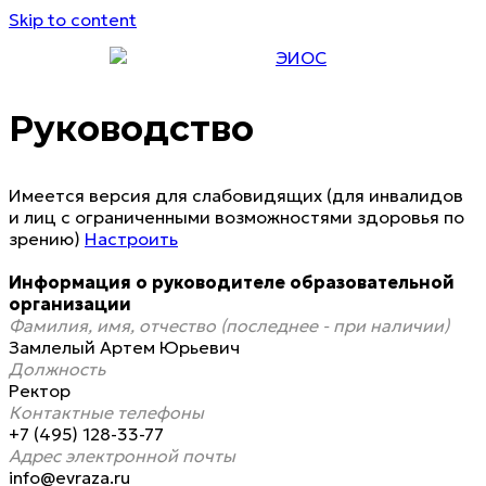
Skip to content
ЭИОС
Руководство
Имеется версия для слабовидящих (для инвалидов
и лиц с ограниченными возможностями здоровья по
зрению)
Настроить
Информация о руководителе образовательной
организации
Фамилия, имя, отчество (последнее - при наличии)
Замлелый Артем Юрьевич
Должность
Ректор
Контактные телефоны
+7 (495) 128-33-77
Адрес электронной почты
info@evraza.ru